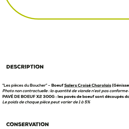
Description
Boeuf
Salers Croisé Charolais
(Génisse
“Les pièces du Boucher” –
Photo non contractuelle : la quantité de viande n’est pas conforme à
PAVÉ DE BOEUF X2 300G : les pavés de boeuf sont découpés dans 
Le poids de chaque pièce peut varier de 1 à 5%
Conservation