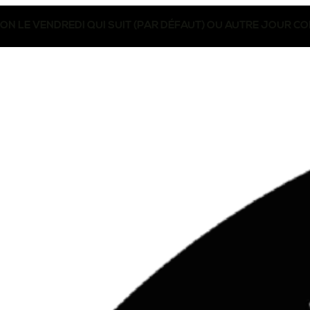
SON LE VENDREDI QUI SUIT (PAR DÉFAUT) OU AUTRE JOUR 