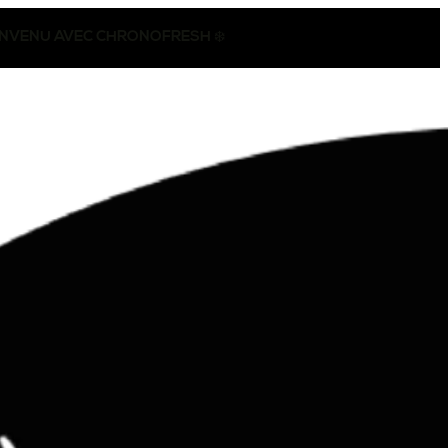
CONVENU AVEC CHRONOFRESH ❄️