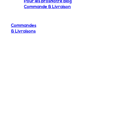
Pour les pros
Notre blog
Commande & Livraison
Commandes
& Livraisons