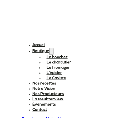
Accueil
Boutique
Le boucher
Le charcutier
Le fromager
L’épicier
Le Caviste
Nos recettes
Notre Vision
Nos Producteurs
La Meuhterview
Évènements
Contact