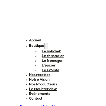
Accueil
Boutique
Le boucher
Le charcutier
Le fromager
L’épicier
Le Caviste
Nos recettes
Notre Vision
Nos Producteurs
La Meuhterview
Évènements
Contact