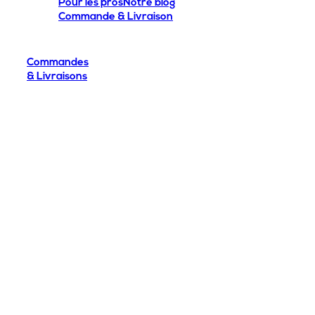
Pour les pros
Notre blog
Commande & Livraison
Commandes
& Livraisons