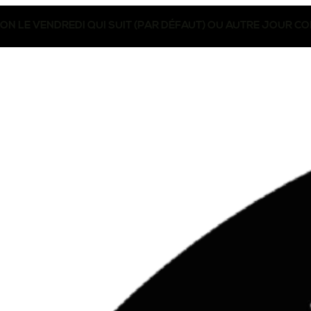
SON LE VENDREDI QUI SUIT (PAR DÉFAUT) OU AUTRE JOUR 