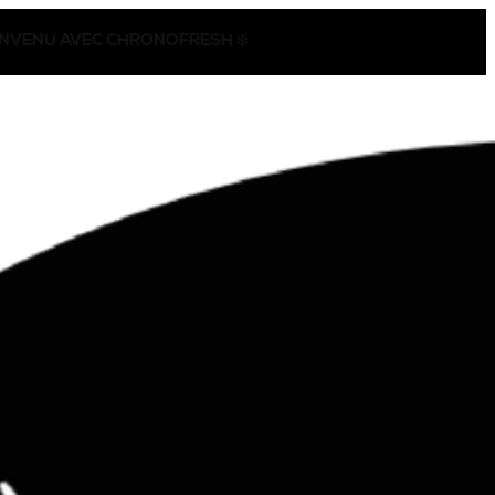
CONVENU AVEC CHRONOFRESH ❄️