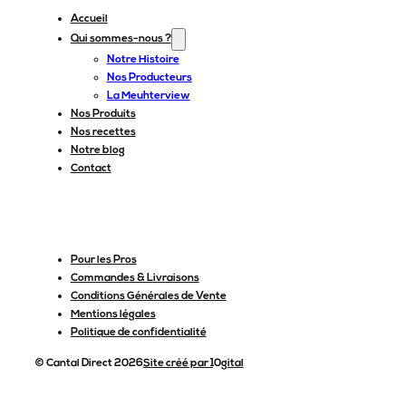
Accueil
Qui sommes-nous ?
Notre Histoire
Nos Producteurs
La Meuhterview
Nos Produits
Nos recettes
Notre blog
Contact
Pour les Pros
Commandes & Livraisons
Conditions Générales de Vente
Mentions légales
Politique de confidentialité
© Cantal Direct 2026
Site créé par 10gital