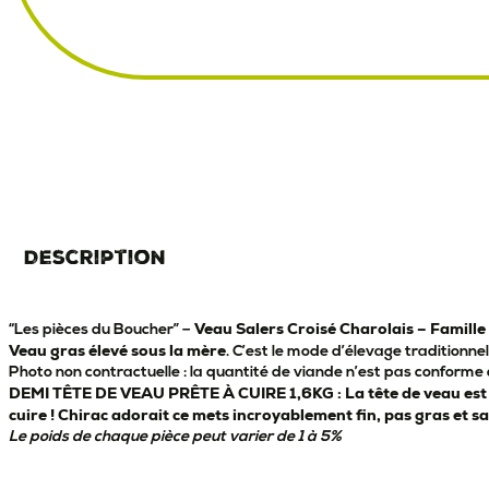
Description
Veau Salers Croisé Charolais – Famille
“Les pièces du Boucher” –
Veau gras élevé sous la mère
. C’est le mode d’élevage traditionne
Photo non contractuelle : la quantité de viande n’est pas conforme à
DEMI TÊTE DE VEAU PRÊTE À CUIRE 1,6KG : La tête de veau est dé
cuire ! Chirac adorait ce mets incroyablement fin, pas gras et s
Le poids de chaque pièce peut varier de 1 à 5%