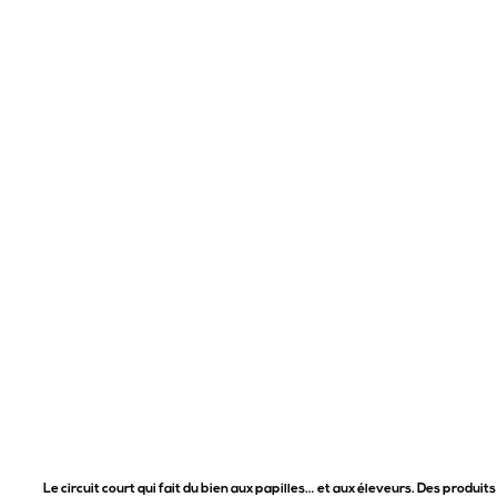
Le circuit court qui fait du bien aux papilles… et aux éleveurs. Des produits