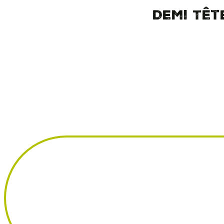
Demi Têt