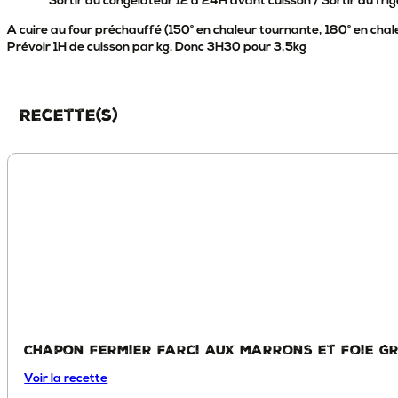
Sortir du congélateur 12 à 24H avant cuisson / Sortir du fri
A cuire au four préchauffé (150° en chaleur tournante, 180° en chale
Prévoir 1H de cuisson par kg. Donc 3H30 pour 3,5kg
Recette(s)
Chapon Fermier farci aux marrons et foie g
Voir la recette