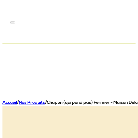
Accueil
/
Nos Produits
/
Chapon (qui pond pas) Fermier - Maison Delc