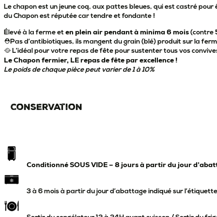
Le chapon est un jeune coq, aux pattes bleues, qui est castré pour êt
du Chapon est réputée car tendre et fondante !
en plein air pendant à minima 6 mois
Élevé à la ferme et
(contre 
⛑Pas d’antibiotiques, ils mangent du grain (blé) produit sur la fer
🥘 L’idéal pour votre repas de fête pour sustenter tous vos convive
Le Chapon fermier, LE repas de fête par excellence !
Le poids de chaque pièce peut varier de 1 à 10%
Conservation
Conditionné SOUS VIDE – 8 jours à partir du jour d’abatt
3 à 6 mois à partir du jour d’abattage indiqué sur l’étiquett