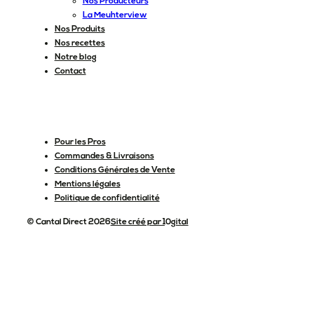
Nos Producteurs
La Meuhterview
Nos Produits
Nos recettes
Notre blog
Contact
Pour les Pros
Commandes & Livraisons
Conditions Générales de Vente
Mentions légales
Politique de confidentialité
© Cantal Direct 2026
Site créé par 10gital