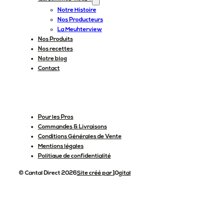
Notre Histoire
Nos Producteurs
La Meuhterview
Nos Produits
Nos recettes
Notre blog
Contact
Pour les Pros
Commandes & Livraisons
Conditions Générales de Vente
Mentions légales
Politique de confidentialité
© Cantal Direct 2026
Site créé par 10gital