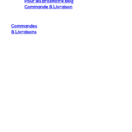
Pour les pros
Notre blog
Commande & Livraison
Commandes
& Livraisons