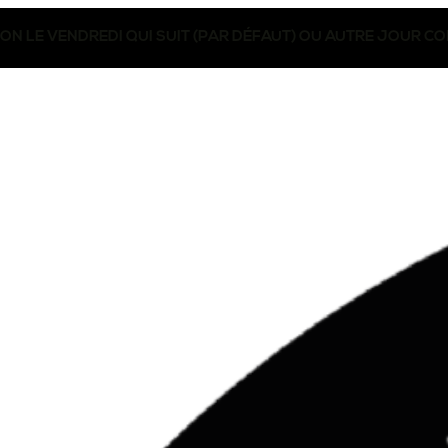
SON LE VENDREDI QUI SUIT (PAR DÉFAUT) OU AUTRE JOUR 