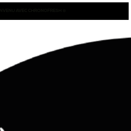
CONVENU AVEC CHRONOFRESH ❄️