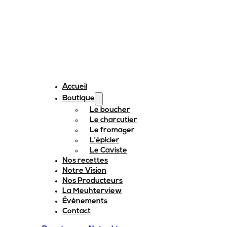
Accueil
Boutique
Le boucher
Le charcutier
Le fromager
L’épicier
Le Caviste
Nos recettes
Notre Vision
Nos Producteurs
La Meuhterview
Évènements
Contact