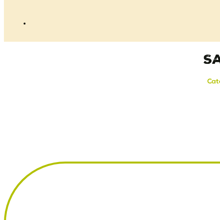
Sa
Cat