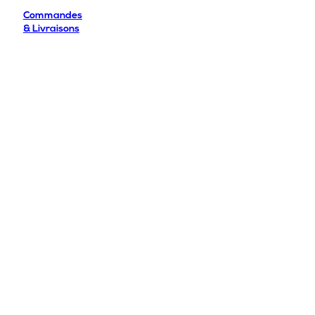
Commandes
& Livraisons