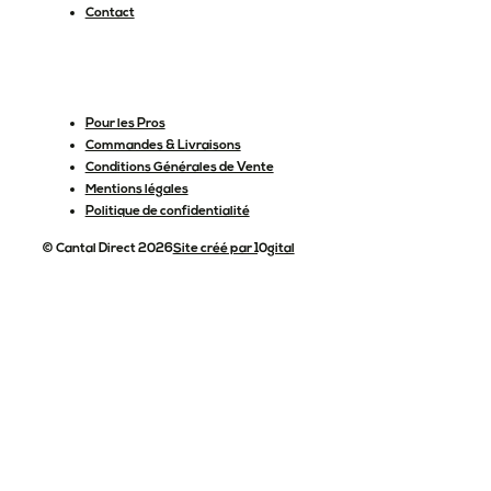
Contact
Pour les Pros
Commandes & Livraisons
Conditions Générales de Vente
Mentions légales
Politique de confidentialité
© Cantal Direct 2026
Site créé par 10gital